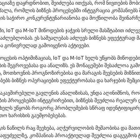
ციაზე დაყრდნობით, შეიძლება ითქვას, რომ ნივთების მობი
ალა, რომლის ბიზნეს პროცესებში ინტეგრაცია კომპანიებს
 საჭირო კონკურენტუნარიანობა და მოქნილობა შეინარჩუ
ში, IoT და M-IoT მიწოდების ჯაჭვის სრული მასშტაბით იძლე
აძლებლობას. ეს საშუალებას აძლევს ბიზნესს ეფექტურად მ
ა გონივრულად გამოიყენოს აქტივები.
ოცესის ოპტიმიზაციას, IoT და M-IoT ხელს უწყობს მიწოდები
ის შეგროვებასა და ანალიზს. ეს მონაცემები შესაძლოა გამ
, მოთხოვნის პროგნოზირებისა და მარაგის შევსების მიზნით
ებს ბიზნეს ოპერაციების ეფექტურობასა და ხარჯების შემცი
ავშირებული გავლენის ანალიზისას, უნდა აღინიშნოს, რომ
ის პროცესებში ინტეგრირებით, ბიზნესს შეუძლია რეალუ
ეს ხელს უწყობს როგორც პრობლემების სწრაფ იდენტიფიცირე
თო ხარისხის გაუმჯობესებას.
ს ნაწილს რაც შეეხება, აღჭურვილობის მუშაობისა და მათი
საფუძველზე, კომპანიას პროაქტიულად შეუძლია დაგეგმოს ტ