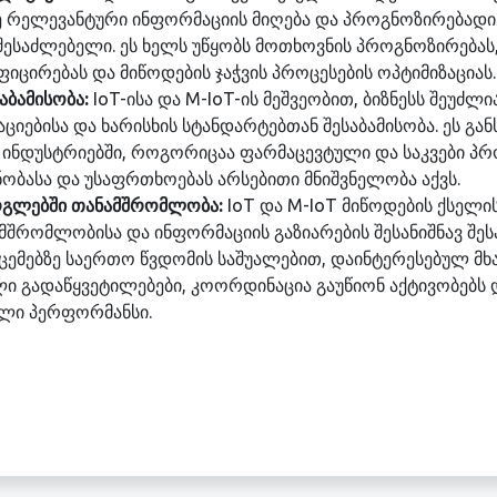
ე რელევანტური ინფორმაციის მიღება და პროგნოზირებადი
 შესაძლებელი. ეს ხელს უწყობს მოთხოვნის პროგნოზირებას
იცირებას და მიწოდების ჯაჭვის პროცესების ოპტიმიზაციას.
აბამისობა:
IoT-ისა და M-IoT-ის მეშვეობით, ბიზნესს შეუძ
იებისა და ხარისხის სტანდარტებთან შესაბამისობა. ეს გა
 ინდუსტრიებში, როგორიცაა ფარმაცევტული და საკვები პრ
ობასა და უსაფრთხოებას არსებითი მნიშვნელობა აქვს.
არგლებში თანამშრომლობა:
IoT და M-IoT მიწოდების ქსელი
მშრომლობისა და ინფორმაციის გაზიარების შესანიშნავ შე
ემებზე საერთო წვდომის საშუალებით, დაინტერესებულ მხ
 გადაწყვეტილებები, კოორდინაცია გაუწიონ აქტივობებს დ
ული პერფორმანსი.