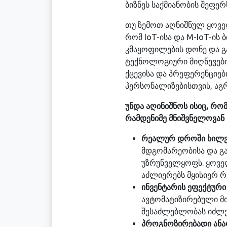
ბიზნეს საქმიანობის შეფე
თუ ზემოთ აღნიშნულ ყოველ
რომ IoT-ისა და M-IoT-ის
კმაყოფილების დონე და გა
ტექნოლოგიური მიღწევები
ქცევისა და პრეფერენციებ
პერსონალიზებისთვის, აგ
უნდა აღინიშნოს ისიც, რო
რამდენიმე მნიშვნელოვან
რეალურ დროში ხილვ
მდგომარეობისა და გა
უზრუნველყოფს. ყოველ
აძლიერებს მყისიერ რ
ინვენტარის ეფექტური 
ავტომატიზირებული მი
შესაძლებლობას იძლე
პროგნოზირებადი ანა