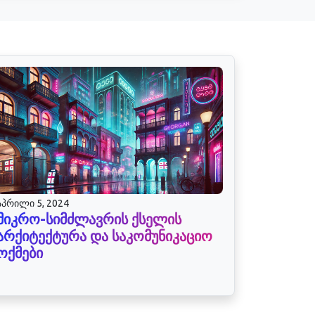
აპრილი 5, 2024
მიკრო-სიმძლავრის ქსელის
არქიტექტურა და საკომუნიკაციო
ოქმები