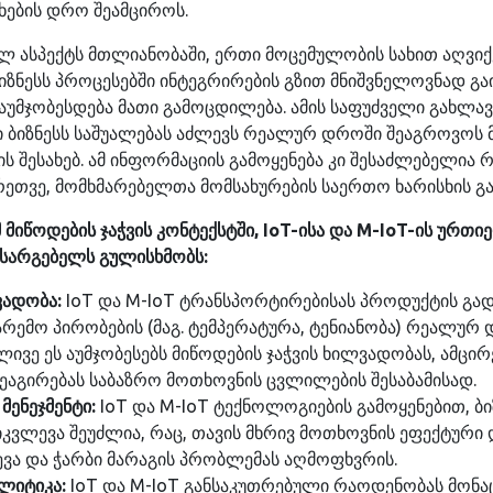
რხების დრო შეამციროს.
 ასპექტს მთლიანობაში, ერთი მოცემულობის სახით აღვიქვ
 ბიზნესს პროცესებში ინტეგრირების გზით მნიშვნელოვნად 
უმჯობესდება მათი გამოცდილება. ამის საფუძველი გახლავთ
 ბიზნესს საშუალებას აძლევს რეალურ დროში შეაგროვოს 
ის შესახებ. ამ ინფორმაციის გამოყენება კი შესაძლებელია
რეთვე, მომხმარებელთა მომსახურების საერთო ხარისხის გ
მ მიწოდების ჯაჭვის კონტექსტში, IoT-ისა და M-IoT-ის ურთ
 სარგებელს გულისხმობს:
ადობა:
IoT და M-IoT ტრანსპორტირებისას პროდუქტის გად
რემო პირობების (მაგ. ტემპერატურა, ტენიანობა) რეალუ
ივე ეს აუმჯობესებს მიწოდების ჯაჭვის ხილვადობას, ამცირ
ეაგირებას საბაზრო მოთხოვნის ცვლილების შესაბამისად.
მენეჯმენტი:
IoT და M-IoT ტექნოლოგიების გამოყენებით, ბიზ
კვლევა შეუძლია, რაც, თავის მხრივ მოთხოვნის ეფექტური 
ვა და ჭარბი მარაგის პრობლემას აღმოფხვრის.
ლიტიკა:
IoT და M-IoT განსაკუთრებული რაოდენობას მონაც