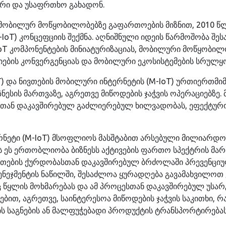
ური და უსაფრთხო გახადონ.
 მობილურ მოწყობილობებზე გაფართოების მიზნით, 2010 წ
IoT) კონცეფციის შექმნა. აღნიშნული იდეის წარმოშობა შე
 IoT კომპონენტების მინიატურიზაციას, მობილური მოწყობ
ების კონვერგენციას და მობილური ეკოსისტემების სრულყ
oT) და ნივთების მობილური ინტერნეტის (M-IoT) ურთიერთმ
ესის მართვაზე, აგრეთვე მიწოდების ჯაჭვის ოპერაციებზე. მ
ებთან დაკავშირებულ გაძლიერებულ ხილვადობას, ეფექტუ
რნეტი (M-IoT) მსოფლიოს მასშტაბით არსებული მილიარდ
 ეს ერთობლიობა ბიზნესს აქტივების ფართო სპექტრის მარ
ვთების ქურდობასთან დაკავშირებულ ბრძოლაში პრევენცი
მენეჯმენტის ნაწილში, შესაძლოა ყურადღება გავამახვილო
 წყლის მოხმარებას და ამ პროცესთან დაკავშირებულ უსა
ებით, აგრეთვე, საინტერესოა მიწოდების ჯაჭვის საკითხი, 
 საგნების ან მალფუჭებადი პროდუქტის ტრანსპორტირებასა