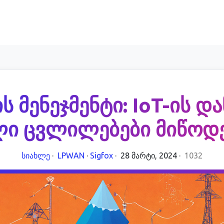
ს მენეჯმენტი: IoT-ის 
ი ცვლილებები მიწოდე
სიახლე
·
LPWAN
·
Sigfox
·
28 მარტი, 2024
·
1032