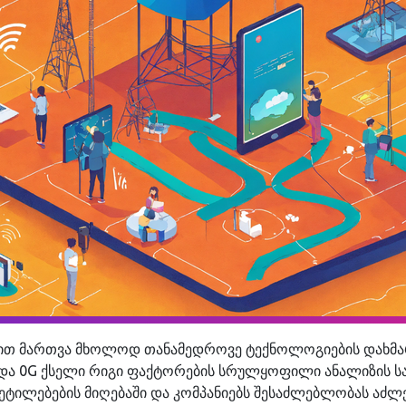
სტით მართვა მხოლოდ თანამედროვე ტექნოლოგიების დახმა
) და 0G ქსელი რიგი ფაქტორების სრულყოფილი ანალიზის ს
ტილებების მიღებაში და კომპანიებს შესაძლებლობას აძლევ