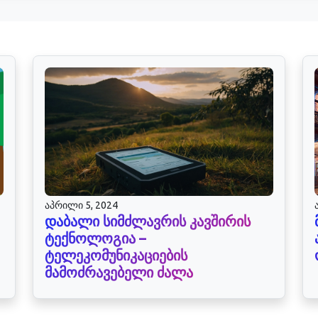
აპრილი 5, 2024
დაბალი სიმძლავრის კავშირის
ტექნოლოგია –
ტელეკომუნიკაციების
მამოძრავებელი ძალა