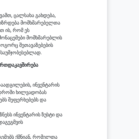
ამთ, ცალსახა გახდება,
გაიზრდება მომხმარებელთა
 ის, რომ ეს
მონაცემები მომხმარებლის
 როგორც შეთავაზებების
ასაუმჯობესებლად.
იერთდაკავშირება
აადგილების, ინვენტარის
რ დროში ხილვადობას
ებს შეფერხებებს და
ნესს ინვენტარის ზუსტი და
დაგეგმვის
ემებს ქმნიან, რომელთა