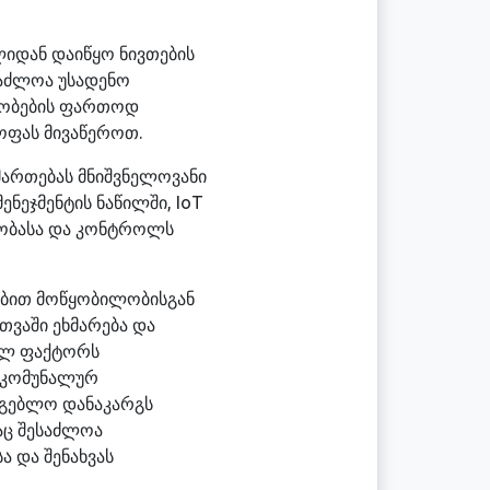
ლიდან დაიწყო ნივთების
საძლოა უსადენო
ილობების ფართოდ
ოფას მივაწეროთ.
იმართებას მნიშვნელოვანი
ენეჯმენტის ნაწილში, IoT
რობასა და კონტროლს
ობით მოწყობილობისგან
თვაში ეხმარება და
ულ ფაქტორს
თ კომუნალურ
რგებლო დანაკარგს
რაც შესაძლოა
 და შენახვას