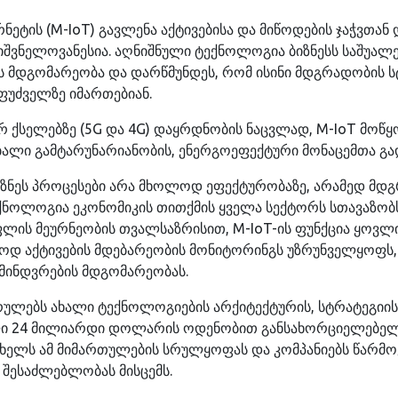
ნეტის (M-IoT) გავლენა აქტივებისა და მიწოდების ჯაჭვთან
იშვნელოვანესია. აღნიშნული ტექნოლოგია ბიზნესს საშუალ
 მდგომარეობა და დარწმუნდეს, რომ ისინი მდგრადობის სტ
ფუძველზე იმართებიან.
 ქსელებზე (5G და 4G) დაყრდნობის ნაცვლად, M-IoT მოწ
ალი გამტარუნარიანობის, ენერგოეფექტური მონაცემთა გად
იზნეს პროცესები არა მხოლოდ ეფექტურობაზე, არამედ მდგ
ქნოლოგია ეკონომიკის თითქმის ყველა სექტორს სთავაზობ
ფლის მეურნეობის თვალსაზრისით, M-IoT-ის ფუნქცია ყოვ
ოდ აქტივების მდებარეობის მონიტორინგს უზრუნველყოფს
 მინდვრების მდგომარეობას.
ულებს ახალი ტექნოლოგიების არქიტექტურის, სტრატეგიისა 
ლი 24 მილიარდი დოლარის ოდენობით განსახორციელებელი
 ხელს ამ მიმართულების სრულყოფას და კომპანიებს წარმ
 შესაძლებლობას მისცემს.