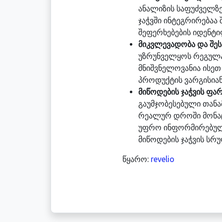
ანალიზის საფუძველზ
ჯაჭვში ინტეგრირებაა
შეფერხებების იდენტიფ
მიკვლევადობა და შეს
უზრუნველყოს რეგულაც
მნიშვნელოვანია ისეთ
პროდუქტის ვარგისიან
მიწოდების ჯაჭვის ფ
გაუმჯობესებული თანა
რეალურ დროში მონაც
უფრო ინფორმირებული
მიწოდების ჯაჭვის სრ
წყარო:
revelio